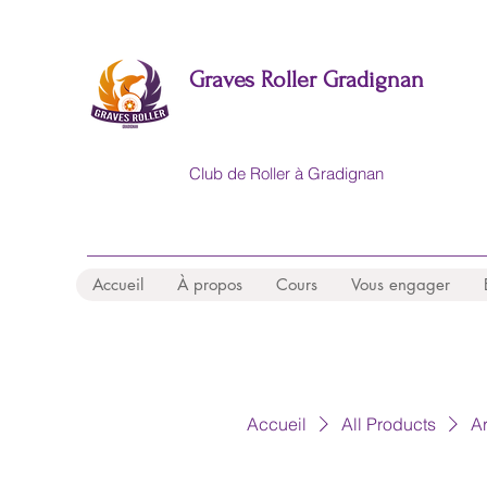
Graves Roller Gradignan
Club de Roller
à Gradignan
Accueil
À propos
Cours
Vous engager
Accueil
All Products
Ar